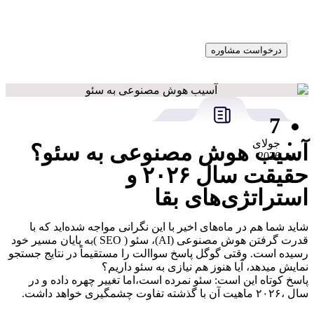
درخواست مشاوره
7
جولای
آسیب هوش مصنوعی به سئو؟
2026
حقیقت سال ۲۰۲۶ و
استراتژی‌های بقا
شاید شما هم در ماه‌های اخیر با این نگرانی مواجه شده‌اید که با
قدرت گرفتن هوش مصنوعی (AI)، سئو ( SEO )به پایان مسیر خود
رسیده است. وقتی گوگل پاسخ سواالت را مستقیماً در نتایج جستجو
نمایش میدهد، آیا هنوز هم نیازی به سئو داریم؟
پاسخ کوتاه این است: سئو نمرده است،اما تغییر چهره داده و در
سال ،۲۰۲۶ ماهیت آن با گذشته تفاوت چشمگیری خواهد داشت.