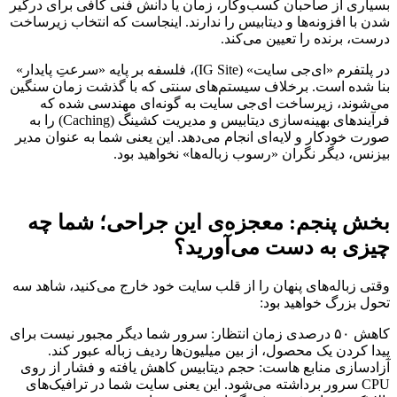
بسیاری از صاحبان کسب‌وکار، زمان یا دانش فنی کافی برای درگیر
شدن با افزونه‌ها و دیتابیس را ندارند. اینجاست که انتخاب زیرساخت
درست، برنده را تعیین می‌کند.
در پلتفرم «ای‌جی سایت» (IG Site)، فلسفه بر پایه «سرعتِ پایدار»
بنا شده است. برخلاف سیستم‌های سنتی که با گذشت زمان سنگین
می‌شوند، زیرساخت ای‌جی سایت به گونه‌ای مهندسی شده که
فرآیندهای بهینه‌سازی دیتابیس و مدیریت کشینگ (Caching) را به
صورت خودکار و لایه‌ای انجام می‌دهد. این یعنی شما به عنوان مدیر
بیزنس، دیگر نگران «رسوب زباله‌ها» نخواهید بود.
بخش پنجم: معجزه‌ی این جراحی؛ شما چه
چیزی به دست می‌آورید؟
وقتی زباله‌های پنهان را از قلب سایت خود خارج می‌کنید، شاهد سه
تحول بزرگ خواهید بود:
کاهش ۵۰ درصدی زمان انتظار: سرور شما دیگر مجبور نیست برای
پیدا کردن یک محصول، از بین میلیون‌ها ردیف زباله عبور کند.
آزادسازی منابع هاست: حجم دیتابیس کاهش یافته و فشار از روی
CPU سرور برداشته می‌شود. این یعنی سایت شما در ترافیک‌های