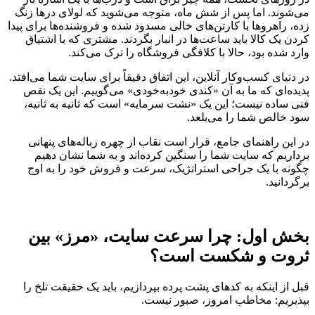
می‌شوند. اما پس از شش ماه، متوجه می‌شوید که لولای درها زنگ
زده، راهروها با کارتن‌های خالی مسدود شده و فروشنده‌ها برای پیدا
کردن یک کالا باید ساعت‌ها در انبار بگردند. مشتری که با اشتیاق
وارد شده بود، حالا با کلافگی فروشگاه را ترک می‌کند.
در دنیای کسب‌وکار آنلاین، این اتفاق دقیقاً برای سایت شما می‌افتد.
پدیده‌ای که ما به آن «کندی خودبه‌خودی» می‌گوییم. این یک نقص
فنی ساده نیست؛ این یک «نشت سرمایه» است که ثانیه به ثانیه،
سود خالص شما را می‌بلعد.
در این راهنمای جامع، قرار است نقاب از چهره زباله‌های پنهانی
برداریم که سایت شما را سنگین کرده‌اند و به شما نشان دهیم
چگونه با یک جراحی استراتژیک، سرعت و فروش خود را به اوج
برگردانید.
بخش اول: چرا سرعت سایت، «مرز» بین
ثروت و شکست است؟
قبل از اینکه به کدهای پشت پرده بپردازیم، باید یک حقیقت تلخ را
بپذیریم: مخاطب امروز، صبور نیست.