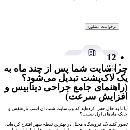
درخواست مشاوره
12
ژوئن
چرا سایت شما پس از چند ماه به
2026
یک لاک‌پشت تبدیل می‌شود؟
(راهنمای جامع جراحی دیتابیس و
افزایش سرعت)
آیا تا به حال حس کرده‌اید که وب‌سایت شما، آن اسب تازه‌نفس و
چابک ماه‌های اول نیست؟
تصور کنید یک فروشگاه مجلل در بهترین نقطه شهر افتتاح کرده‌اید.
در روزهای نخست، همه چیز براق است و درب‌ها با یک اشاره باز