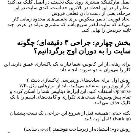
ایمیل مارکتینگ: مشتری روی لینک تخفیف در ایمیل کلیک می‌کند؛
انتظار او در این لحظه در بالاترین حد است. کندی سایت در این
مرحله، یعنی از دست دادن قطعی فروش.
ایجاد فوریت: تایمر معکوس برای تخفیف‌های محدود زمانی کار
می‌کند که سایت آنقدر سریع باشد که مشتری بتواند در عرض چند
ثانیه خریدش را نهایی کند.
بخش چهارم: جراحی ۳ دقیقه‌ای؛ چگونه
سایت را به دوران اوج برگردانیم؟
برای رهایی از این کابوس، شما نیاز به یک پاکسازی عمیق دارید. این
کار را می‌توان به دو صورت انجام داد:
روش اول: برای سایت‌های وردپرسی (پاکسازی دستی)
اگر از وردپرس استفاده می‌کنید، باید از ابزارهایی مثل WP-
Optimize استفاده کنید. این ابزارها دیتابیس شما را اسکن کرده و
تمام پیش‌نویس‌ها، نسخه‌های تکراری و کامنت‌های اسپم را با یک
کلیک حذف می‌کنند.
نکته حیاتی: همیشه قبل از شروع این جراحی، یک نسخه پشتیبان
(Backup) کامل تهیه کنید.
روش دوم: استفاده از زیرساخت هوشمند (ای‌جی سایت)