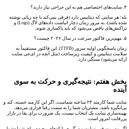
۴. سایت‌های اختصاصی هم به این جراحی نیاز دارند؟
بله؛ هر سایتی که دیتابیس دارد (فرقی نمی‌کند با چه زبانی نوشته
شده باشد)، به مرور زمان دچار انباشت داده‌های لاگ (Logs) و
تراکنش‌های ناقص می‌شود که باید پاکسازی شوند.
۵. مهم‌ترین فاکتور سرعت در سال ۲۰۲۶ چیست؟
زمان پاسخگویی اولیه سرور (TTFB). این فاکتور مستقیماً به
سلامت دیتابیس و کیفیت زیرساخت (مثل آنچه در ای‌جی سایت
ارائه می‌شود) بستگی دارد.
بخش هفتم: نتیجه‌گیری و حرکت به سوی
آینده
سایت شما کارمند ۲۴ ساعته شماست. اگر این کارمند خسته، کند و
بی‌انگیزه باشد، مشتریان شما را به سمت رقبا فراری می‌دهد.
بهینه‌سازی سایت یک انتخاب نیست، یک ضرورت برای بقا در بازار
پررقابت امروز است.
اگر مدیریت فنی سایت و درگیری با کدهای پیچیده برای شما دشوار