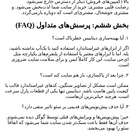
بالا (کمپین‌های فروش) دیگر از دسترس خارج نمی‌شود.
رضایت قلبی مشتری: خرید از سایت شما لذت‌بخش می‌شود. و
مشتری خوشحال، مشتری‌ای است که دوباره بازمی‌گردد.
بخش ششم: پرسش‌های متداول (FAQ)
۱. آیا بهینه‌سازی دیتابیس خطرناک است؟
اگر از ابزارهای غیراستاندارد استفاده کنید یا بک‌آپ نداشته باشید،
بله. اما با ابزارهای معتبر یا استفاده از پلتفرم‌های یکپارچه مثل
ای‌جی سایت، این کار کاملاً ایمن و برای سلامت سایت ضروری
است.
۲. چرا بعد از پاکسازی، باز هم سایت کند است؟
ممکن است مشکل از تصاویر سنگین، کدهای غیراستاندارد قالب یا
کیفیت پایین هاست باشد. دیتابیس تنها یکی از قطعات پازل سرعت
است، هرچند حیاتی‌ترین آن‌هاست.
۳. آیا حذف پیش‌نویس‌های قدیمی بر سئو تاثیر منفی دارد؟
خیر؛ پیش‌نویس‌ها و ویرایش‌های قبلی توسط گوگل دیده نمی‌شوند.
حذف آن‌ها فقط باعث سبک‌تر شدن سایت شما می‌شود که اتفاقاً
سئو را بهبود می‌بخشد.