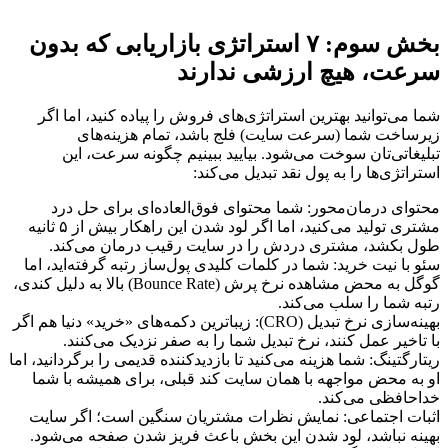
بخش سوم: ۷ استراتژی بازاریابی که بدون
سرعت، هیچ ارزشی ندارند
شما می‌توانید بهترین استراتژی‌های فروش را پیاده کنید، اما اگر
زیرساخت شما (سرعت سایت) فلج باشد، تمام هزینه‌های
تبلیغاتی‌تان سوخت می‌شود. بیایید ببینیم چگونه سرعت، این
استراتژی‌ها را به پول نقد تبدیل می‌کند:
محتوای درمان‌محور: شما محتوای فوق‌العاده‌ای برای حل درد
مشتری تولید می‌کنید، اما اگر لود شدن این راهکار بیش از ۵ ثانیه
طول بکشد، مشتری دردش را در سایت رقیب درمان می‌کند.
سئو با نیت خرید: شما در کلمات کلیدی پول‌ساز رتبه گرفته‌اید، اما
گوگل به محض مشاهده نرخ پرش (Bounce Rate) بالا به دلیل کندی،
رتبه شما را سلب می‌کند.
بهینه‌سازی نرخ تبدیل (CRO): زیباترین دکمه‌های «خرید» دنیا هم اگر
با تاخیر عمل کنند، نرخ تبدیل شما را به صفر نزدیک می‌کنند.
ریتارگتینگ: شما هزینه می‌کنید تا بازدیدکننده قدیمی را برگردانید، اما
او به محض مواجهه با همان سایت کند قبلی، برای همیشه با شما
خداحافظی می‌کند.
اثبات اجتماعی: نمایش نظرات مشتریان سنگین است؛ اگر سایت
بهینه نباشد، لود شدن این بخش باعث فریز شدن صفحه می‌شود.