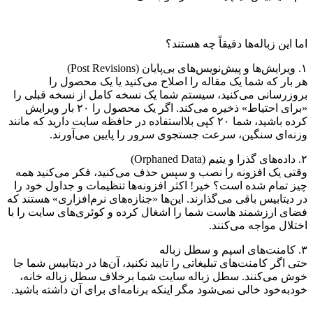
اما این زباله‌ها دقیقاً چه هستند؟
۱. ویرایش‌ها و پیش‌نویس‌های بی‌پایان (Post Revisions)
هر بار که شما یک مقاله را اصلاح می‌کنید یا یک محصول را
بروزرسانی می‌کنید، سیستم شما یک نسخه کامل از نسخه قبلی را
«برای احتیاط» ذخیره می‌کند. اگر یک محصول را ۲۰ بار ویرایش
کرده باشید، شما ۲۰ کپی بلااستفاده در حافظه سایت دارید که مانند
وزنه‌ای سنگین، سرعت جستجوی سرور را پایین می‌آورند.
۲. داده‌های گذرا و یتیم (Orphaned Data)
وقتی یک افزونه را نصب و سپس حذف می‌کنید، فکر می‌کنید همه
چیز تمام شده است؟ خیر! اکثر افزونه‌ها تنظیمات و جداول خود را
در دیتابیس باقی می‌گذارند. این‌ها «جنازه‌های نرم‌افزاری» هستند که
فضای ارزشمند هاست شما را اشغال کرده و کوئری‌های سایت را با
اختلال مواجه می‌کنند.
۳. کامنت‌های اسپم و سطل زباله
حتی اگر کامنت‌های تبلیغاتی را تایید نکنید، آن‌ها در دیتابیس شما جا
خوش می‌کنند. سطل زباله سایت شما برخلاف سطل زباله خانه،
خودبه‌خود خالی نمی‌شود مگر اینکه برنامه‌ای برای آن داشته باشید.