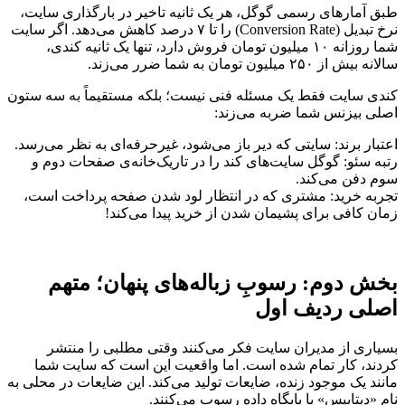
طبق آمارهای رسمی گوگل، هر یک ثانیه تاخیر در بارگذاری سایت،
نرخ تبدیل (Conversion Rate) را تا ۷ درصد کاهش می‌دهد. اگر سایت
شما روزانه ۱۰ میلیون تومان فروش دارد، تنها یک ثانیه کندی،
سالانه بیش از ۲۵۰ میلیون تومان به شما ضرر می‌زند.
کندی سایت فقط یک مسئله فنی نیست؛ بلکه مستقیماً به سه ستون
اصلی بیزنس شما ضربه می‌زند:
اعتبار برند: سایتی که دیر باز می‌شود، غیرحرفه‌ای به نظر می‌رسد.
رتبه سئو: گوگل سایت‌های کند را در تاریک‌خانه‌ی صفحات دوم و
سوم دفن می‌کند.
تجربه خرید: مشتری که در انتظار لود شدن صفحه پرداخت است،
زمان کافی برای پشیمان شدن از خرید پیدا می‌کند!
بخش دوم: رسوبِ زباله‌های پنهان؛ متهم
اصلی ردیف اول
بسیاری از مدیران سایت فکر می‌کنند وقتی مطلبی را منتشر
کردند، کار تمام شده است. اما واقعیت این است که سایت شما
مانند یک موجود زنده، ضایعات تولید می‌کند. این ضایعات در محلی به
نام «دیتابیس» یا پایگاه داده رسوب می‌کنند.