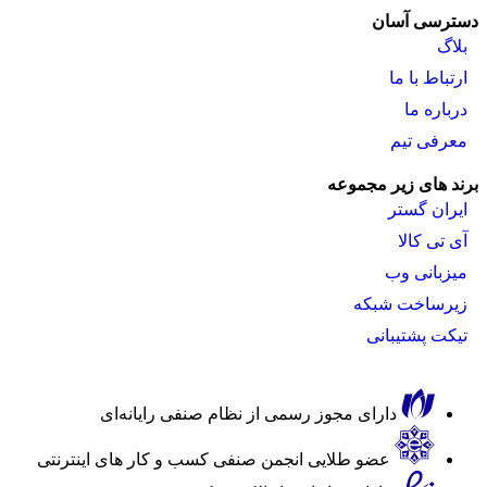
دسترسی آسان
بلاگ
ارتباط با ما
درباره ما
معرفی تیم
برند های زیر مجموعه
ایران گستر
آی تی کالا
میزبانی وب
زیرساخت شبکه
تیکت پشتیبانی
دارای مجوز رسمی از نظام صنفی رایانه‌ای
عضو طلایی انجمن صنفی کسب و کار های اینترنتی