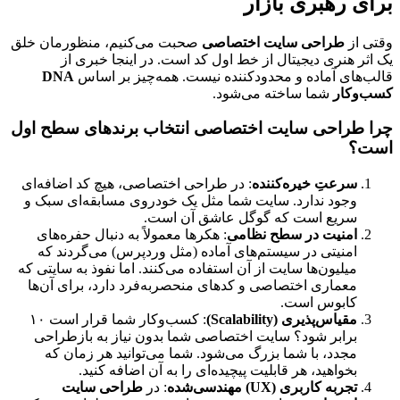
برای رهبری بازار
وقتی از
طراحی سایت اختصاصی
صحبت می‌کنیم، منظورمان خلق
یک اثر هنری دیجیتال از خط اول کد است. در اینجا خبری از
قالب‌های آماده و محدودکننده نیست. همه‌چیز بر اساس
DNA
کسب‌وکار
شما ساخته می‌شود.
چرا طراحی سایت اختصاصی انتخاب برندهای سطح اول
است؟
سرعتِ خیره‌کننده
: در طراحی اختصاصی، هیچ کد اضافه‌ای
وجود ندارد. سایت شما مثل یک خودروی مسابقه‌ای سبک و
سریع است که گوگل عاشق آن است.
امنیت در سطح نظامی
: هکرها معمولاً به دنبال حفره‌های
امنیتی در سیستم‌های آماده (مثل وردپرس) می‌گردند که
میلیون‌ها سایت از آن استفاده می‌کنند. اما نفوذ به سایتی که
معماری اختصاصی و کدهای منحصر‌به‌فرد دارد، برای آن‌ها
کابوس است.
مقیاس‌پذیری (Scalability)
: کسب‌وکار شما قرار است ۱۰
برابر شود؟ سایت اختصاصی شما بدون نیاز به بازطراحی
مجدد، با شما بزرگ می‌شود. شما می‌توانید هر زمان که
بخواهید، هر قابلیت پیچیده‌ای را به آن اضافه کنید.
تجربه کاربری (UX) مهندسی‌شده
: در
طراحی سایت