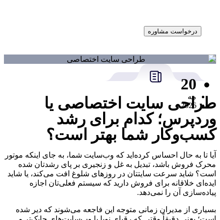
درخواست مشاوره
20
مه
طراحی سایت اختصاصی یا
2026
وردپرس؛ کدام برای رشد
کسب‌وکار شما بهتر است؟
آیا تا به حال احساس کرده‌اید که وب‌سایت شما، به جای اینکه موتور
محرک فروش باشد، تبدیل به غل و زنجیری بر پای رشدتان شده
است؟ شاید سرعت سایتتان در روزهای شلوغ افت می‌کند، یا شاید
ایده‌ای خلاقانه برای فروش دارید که سیستم فعلی‌تان اجازه
پیاده‌سازی آن را نمی‌دهد.
بسیاری از مدیران زمانی متوجه این فاجعه می‌شوند که دیر شده
است؛ یعنی دقیقاً وقتی که رقبای نوپا با وب‌سایت‌های چابک‌تر و