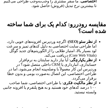
اختصاصی
، ما سفر مشتری را وجب‌به‌وجب طراحی می‌کنیم
تا بیشترین نرخ تبدیل (فروش) حاصل شود.
مقایسه رودررو: کدام یک برای شما ساخته
شده است؟
از نظر سئو (SEO)
: اگرچه وردپرس افزونه‌های خوبی دارد،
اما طراحی سایت اختصاصی به دلیل کدهای تمیز و سرعت
لود بسیار بالا، امتیاز طلایی را از الگوریتم‌های جدید گوگل
(Core Web Vitals) دریافت می‌کند.
از نظر یکپارچگی
: آیا نیاز دارید سایتتان به نرم‌افزار
حسابداری، انبارداری یا CRM داخلی متصل شود؟ در
وردپرس این کار معمولاً با وصله‌پینه انجام می‌شود، اما در
طراحی اختصاصی، این اتصال به‌صورت بومی و بدون خطا
برقرار می‌گردد.
از نظر مالکیت فکری
: با طراحی اختصاصی، شما صاحب
۱۰۰ درصد کدهای خود هستید و به هیچ پلتفرم یا افزونه جانبی
وابسته نیستید.