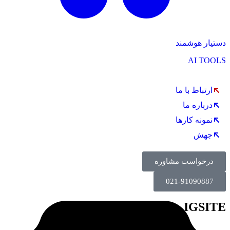
دستیار هوشمند
AI TOOLS
ارتباط با ما
درباره ما
نمونه کارها
جهش
درخواست مشاوره
021-91090887
IGSITE