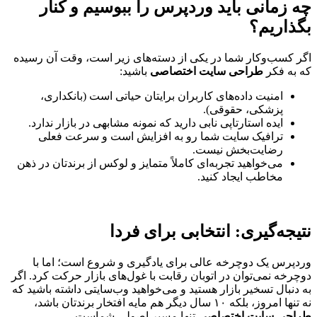
چه زمانی باید وردپرس را ببوسیم و کنار
بگذاریم؟
اگر کسب‌وکار شما در یکی از دسته‌های زیر است، وقت آن رسیده
که به فکر
طراحی سایت اختصاصی
باشید:
امنیت داده‌های کاربران برایتان حیاتی است (بانکداری،
پزشکی، حقوقی).
ایده استارتاپی نابی دارید که نمونه مشابهی در بازار ندارد.
ترافیک سایت شما رو به افزایش است و سرعت فعلی
رضایت‌بخش نیست.
می‌خواهید تجربه‌ای کاملاً متمایز و لوکس از برندتان در ذهن
مخاطب ایجاد کنید.
نتیجه‌گیری: انتخابی برای فردا
وردپرس یک دوچرخه عالی برای یادگیری و شروع است؛ اما با
دوچرخه نمی‌توان در اتوبان رقابت با غول‌های بازار حرکت کرد. اگر
به دنبال تسخیر بازار هستید و می‌خواهید وب‌سایتی داشته باشید که
نه تنها امروز، بلکه ۱۰ سال دیگر هم مایه افتخار برندتان باشد،
طراحی سایت اختصاصی
تنها مسیر اصولی شماست.