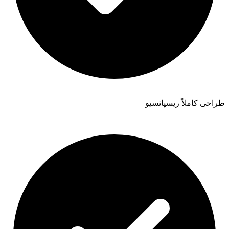
طراحی کاملاً ریسپانسیو