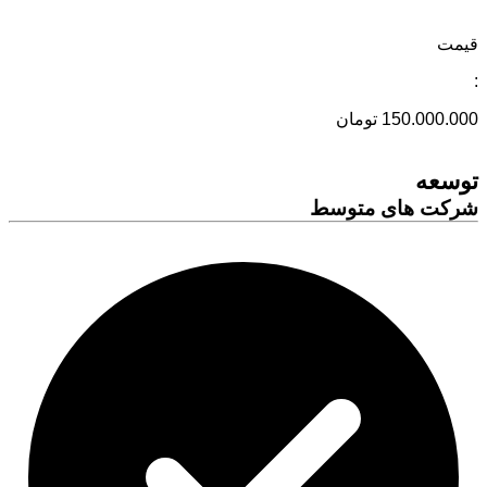
قیمت
:
150.000.000 تومان
توسعه
شرکت های متوسط