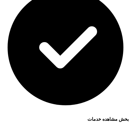
بخش مشاهده خدمات