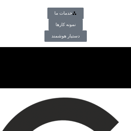
خدمات ما
نمونه کارها
دستیار هوشمند