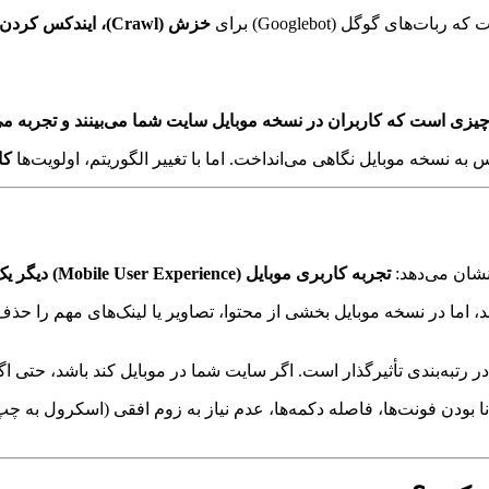
های گوگل (Googlebot) برای
خزش (Crawl)، ایندکس کردن و رتبه‌بندی صفحات وب‌سایت شما، ابتدا و اساساً از نسخه موبایل
 چیزی است که کاربران در نسخه موبایل سایت شما می‌بینند و تجربه می
 نسخه موبایل نگاهی می‌انداخت. اما با تغییر الگوریتم، اولویت‌ها
کا
تجربه کاربری موبایل (Mobile User Experience) دیگر یک مزیت نیست، بلکه یک ضرورت است.
اما در نسخه موبایل بخشی از محتوا، تصاویر یا لینک‌های مهم را حذف
 رتبه‌بندی تأثیرگذار است. اگر سایت شما در موبایل کند باشد، حتی اگر
نا بودن فونت‌ها، فاصله دکمه‌ها، عدم نیاز به زوم افقی (اسکرول به چ