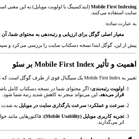
Mobile First Indexing
(ایندکسینگ با اولویت موبایل) به این معنی است که ربات‌
سایت استفاده می‌کنند.
به عبارت ساده:
معیار اصلی گوگل برای ارزیابی و رتبه‌دهی به محتوای شما، آن
پیش از این، گوگل ابتدا نسخه دسکتاپ سایت را بررسی می‌کرد و سپس به
اهمیت و تأثیر Mobile First Index بر سئو
تغییر به Mobile First Index یک سیگنال قوی از طرف گوگل است که نشان می‌دهد:
اولویت رتبه‌بندی:
اگر محتوای شما در نسخه دسکتاپ کامل باشد، 
قرار می‌دهد.
این می‌تواند منجر به کاهش شدید رتبه شما شود.
سرعت و عملکرد:
سرعت بارگذاری سایت در موبایل
به شدت در
تجربه کاربری موبایل (Mobile Usability):
فاکتورهایی مانند خوا
اثر می‌گذارند.