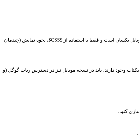
ایل یکسان است و فقط با استفاده از
$CSS$
، نحوه نمایش (چیدمان
سکتاپ وجود دارند، باید در نسخه موبایل نیز در دسترس ربات گوگل (و
زی کنید.